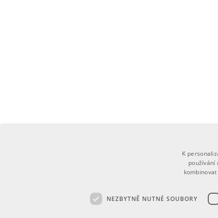
K personali
používání 
kombinovat 
NEZBYTNĚ NUTNÉ SOUBORY