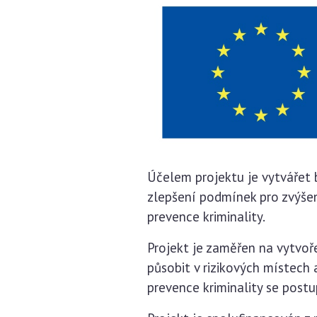
Účelem projektu je vytvářet b
zlepšení podmínek pro zvýšen
prevence kriminality.
Projekt je zaměřen na vytvoře
působit v rizikových místech 
prevence kriminality se post