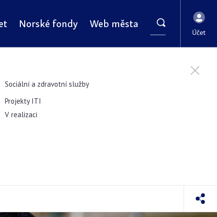
et
Norské fondy
Web města
Účet
Sociální a zdravotní služby
Projekty ITI
V realizaci