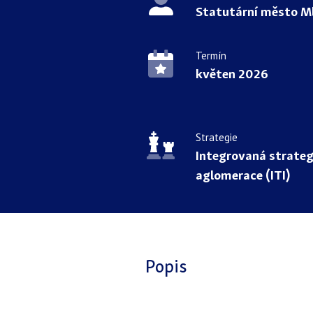
Statutární město M
Termín
květen 2026
Strategie
Integrovaná strateg
aglomerace (ITI)
Popis