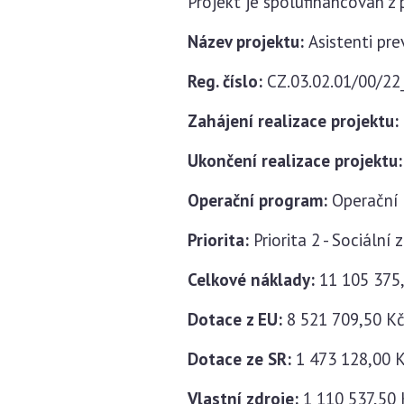
Projekt je spolufinancován z 
Název projektu:
Asistenti pr
Reg. číslo:
CZ.03.02.01/00/2
Zahájení realizace projektu:
Ukončení realizace projektu
Operační program:
Operační 
Priorita:
Priorita 2 - Sociální
Celkové náklady:
11 105 375
Dotace z EU:
8 521 709,50 K
Dotace ze SR:
1 473 128,00 
Vlastní zdroje:
1 110 537,50 