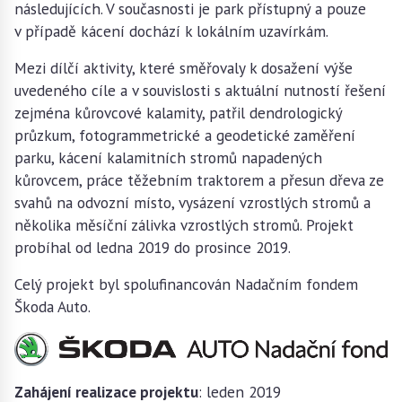
následujících. V současnosti je park přístupný a pouze
v případě kácení dochází k lokálním uzavírkám.
Mezi dílčí aktivity, které směřovaly k dosažení výše
uvedeného cíle a v souvislosti s aktuální nutností řešení
zejména kůrovcové kalamity, patřil dendrologický
průzkum, fotogrammetrické a geodetické zaměření
parku, kácení kalamitních stromů napadených
kůrovcem, práce těžebním traktorem a přesun dřeva ze
svahů na odvozní místo, vysázení vzrostlých stromů a
několika měsíční zálivka vzrostlých stromů. Projekt
probíhal od ledna 2019 do prosince 2019.
Celý projekt byl spolufinancován Nadačním fondem
Škoda Auto.
Zahájení realizace projektu
: leden 2019