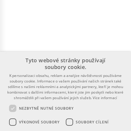
Tyto webové stránky používají
soubory cookie.
K personalizaci obsahu, reklam a analýze návštěvnosti používáme
soubory cookie. Informace o vašem používání našich stránek také
sdílíme s našimi reklamními a analytickými partnery, kteří je mohou
kombinovat s dalšími informacemi, které jste jim poskytli nebo které
shromáždili při vašem používání jejich služeb.
Více informací
NEZBYTNĚ NUTNÉ SOUBORY
VÝKONOVÉ SOUBORY
SOUBORY CÍLENÍ