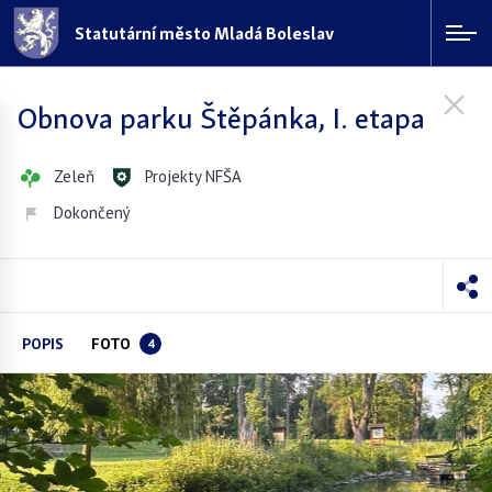
Statutární město Mladá Boleslav
Obnova parku Štěpánka, I. etapa
Zeleň
Projekty NFŠA
Dokončený
POPIS
FOTO
4