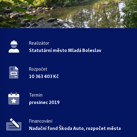
Realizátor
Statutární město Mladá Boleslav
Rozpočet
10 363 403 Kč
Termín
prosinec 2019
Financování
Nadační fond Škoda Auto, rozpočet města